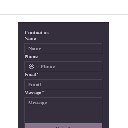
Contact us
Name
Phone
Email
*
Message
*