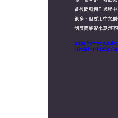
當被問到創作過程中
很多，但要用中文創
制反而能帶來意想不
https://www.youtub
6UwI&list=PLzZgRJ