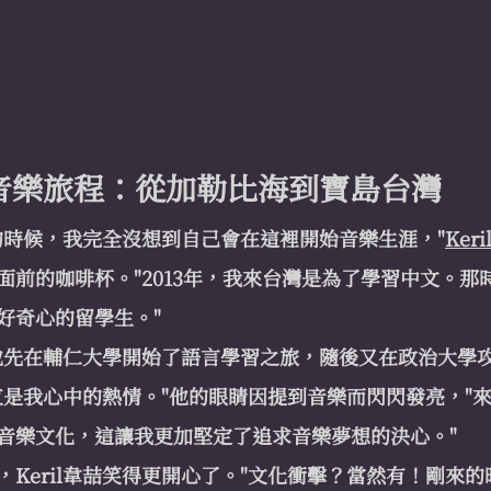
喆的音樂旅程：從加勒比海到寶島台灣
的時候，我完全沒想到自己會在這裡開始音樂生涯，"
Ker
面前的咖啡杯。"2013年，我來台灣是為了學習中文。那
好奇心的留學生。"
道，他先在輔仁大學開始了語言學習之旅，隨後又在政治大學
直是我心中的熱情。"他的眼睛因提到音樂而閃閃發亮，"
音樂文化，這讓我更加堅定了追求音樂夢想的決心。"
，Keril韋喆笑得更開心了。"文化衝擊？當然有！剛來