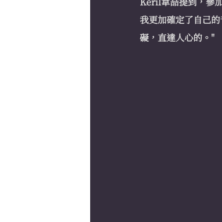
Keril韋喆提到，
我更加確定了自己的
礙，直達人心的。"