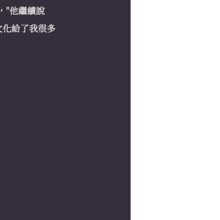
，"他繼續說
文化給了我很多