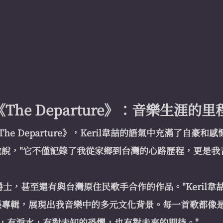
《The Departure》：音樂生涯的
e Departure》，Keril韋喆的語氣中充滿了自豪和
他說，"它不僅記錄了我從家鄉到台灣的心路歷程，更是我
爵士
，甚至還有與台灣原住民歌手合作的作品。"Keril韋
張專輯，展現出我音樂中的多元文化背景。每一首歌都像
，有淚水，有對未知的恐懼，也有對未來的期待。"