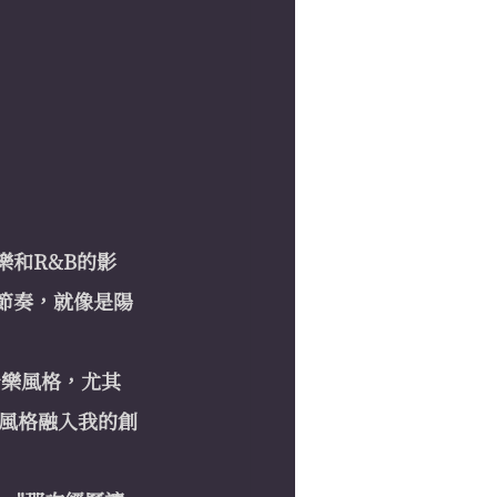
樂和R&B的影
節奏，就像是陽
音樂風格，尤其
風格融入我的創