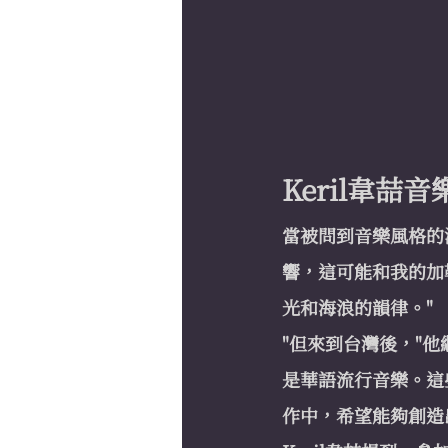
Keril韋
當被問到音樂風格的演
響，這可能和我的加
光和海浪的韻律。"
"但來到台灣後，"
是華語流行音樂。這
作中，希望能夠創造