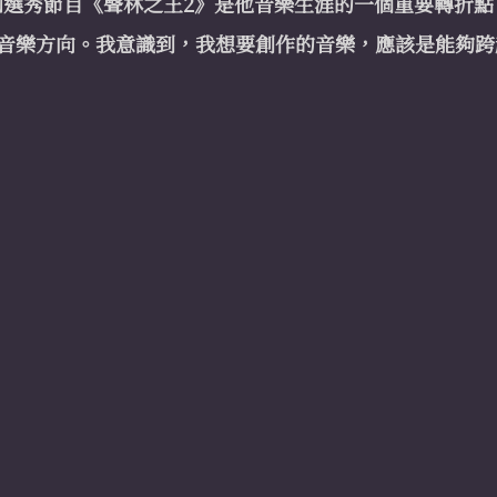
參加選秀節目《聲林之王2》是他音樂生涯的一個重要轉折點
音樂方向。我意識到，我想要創作的音樂，應該是能夠跨