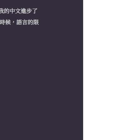
然我的中文進步了
時候，語言的限